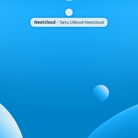
Nextcloud
– Tartu Ülikooli Nextcloud