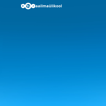
Tartu Maailmaülikool